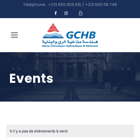
Téléphone : +213.550.909.615 / +213.550.118.748
Events
Il n’y a pas de évènements à venir.