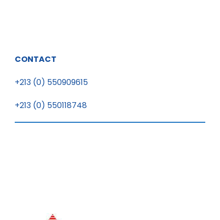
CONTACT
+213 (0) 550909615
+213 (0) 550118748