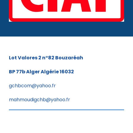
Lot Valores 2 n°82
Bouzaréah
BP 77b
Alger Algérie 16032
gchbcom@yahoo.fr
mahmoudigchb@yahoo.fr