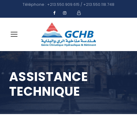
Téléphone : +213.550.909.615 / +213.550.118.748
ASSISTANCE
TECHNIQUE