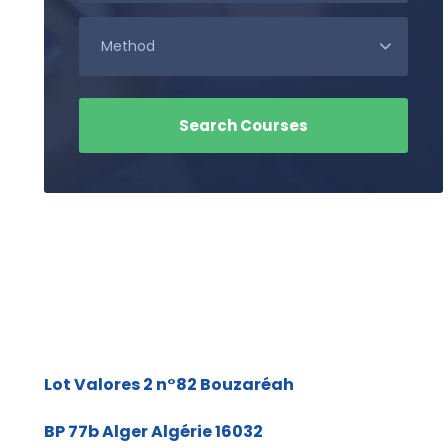
Lot Valores 2 n°82
Bouzaréah
BP 77b
Alger Algérie 16032