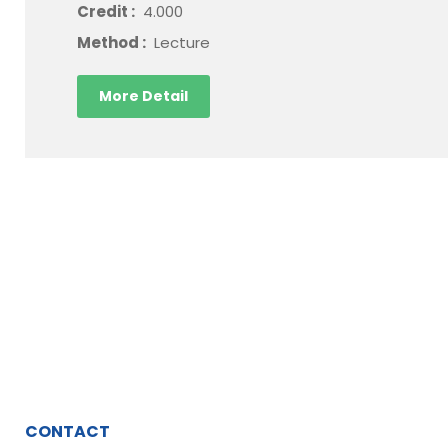
Credit :
4.000
Method :
Lecture
More Detail
CONTACT