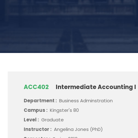
ACC402
Intermediate Accounting I
Department :
Business Adminstration
Campus :
Kingster's 80
Level :
Graduate
Instructor :
Angelina Jones (PhD)